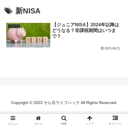
新NISA
【ジュニアNISA】2024年以降は
楽天証券
どうなる？非課税期間はいつま
で？
2023.08.21
Copyright © 2023 そら豆ライフハック All Rights Reserved.
メニュー
ホーム
検索
トップ
サイドバー