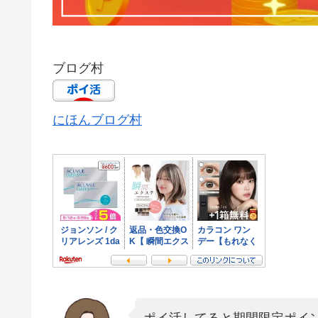
ブログ村
にほんブログ村
ポイ活してると期間限定ポイ