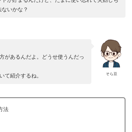
法ないかな？
方があるんだよ。どうせ使うんだっ
そら豆
いて紹介するね。
方法