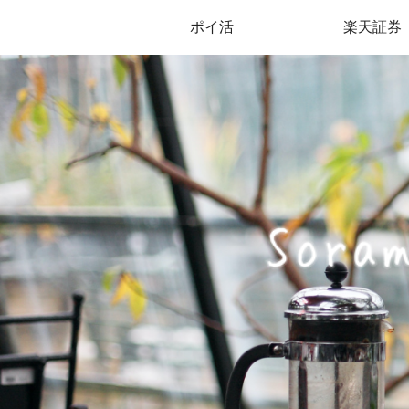
ポイ活
楽天証券