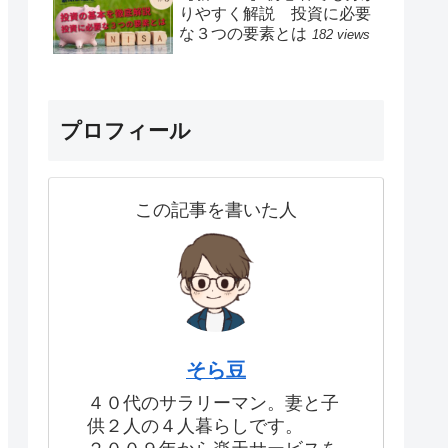
りやすく解説 投資に必要
な３つの要素とは
182 views
プロフィール
この記事を書いた人
そら豆
４０代のサラリーマン。妻と子
供２人の４人暮らしです。